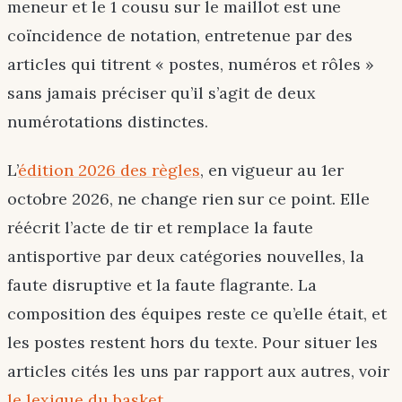
meneur et le 1 cousu sur le maillot est une
coïncidence de notation, entretenue par des
articles qui titrent « postes, numéros et rôles »
sans jamais préciser qu’il s’agit de deux
numérotations distinctes.
L’
édition 2026 des règles
, en vigueur au 1er
octobre 2026, ne change rien sur ce point. Elle
réécrit l’acte de tir et remplace la faute
antisportive par deux catégories nouvelles, la
faute disruptive et la faute flagrante. La
composition des équipes reste ce qu’elle était, et
les postes restent hors du texte. Pour situer les
articles cités les uns par rapport aux autres, voir
le lexique du basket
.