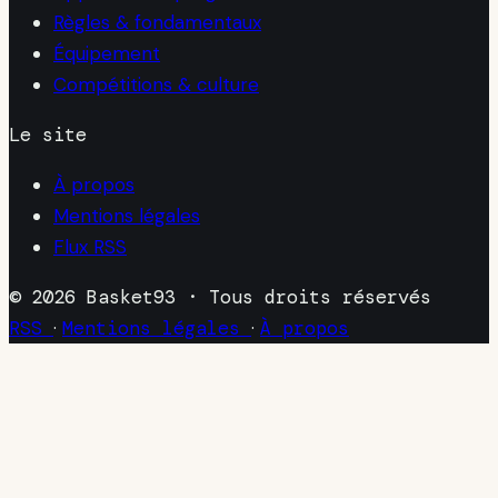
Règles & fondamentaux
Équipement
Compétitions & culture
Le site
À propos
Mentions légales
Flux RSS
© 2026 Basket93 · Tous droits réservés
RSS
·
Mentions légales
·
À propos