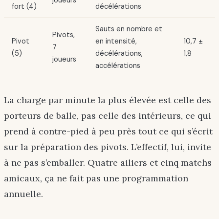
fort (4)
décélérations
Sauts en nombre et
Pivots,
Pivot
en intensité,
10,7 ±
7
(5)
décélérations,
1,8
joueurs
accélérations
La charge par minute la plus élevée est celle des
porteurs de balle, pas celle des intérieurs, ce qui
prend à contre-pied à peu près tout ce qui s’écrit
sur la préparation des pivots. L’effectif, lui, invite
à ne pas s’emballer. Quatre ailiers et cinq matchs
amicaux, ça ne fait pas une programmation
annuelle.