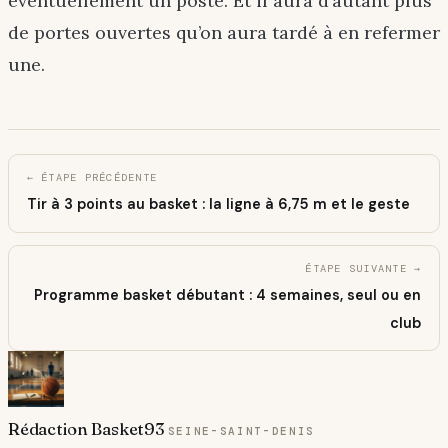
éventuellement un poste. Et il aura d’autant plus
de portes ouvertes qu’on aura tardé à en refermer
une.
← ÉTAPE PRÉCÉDENTE
Tir à 3 points au basket : la ligne à 6,75 m et le geste
ÉTAPE SUIVANTE →
Programme basket débutant : 4 semaines, seul ou en
club
Rédaction Basket93
SEINE-SAINT-DENIS