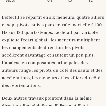
Sauts
0,9
1,3
1,2
L’effectif se répartit en six meneurs, quatre ailiers
et sept pivots, suivis par centrale inertielle à 100
Hz sur 183 quarts-temps. Le détail par variable
explique l’écart global : les meneurs multiplient
les changements de direction, les pivots
accélèrent davantage et sautent un peu plus.
L’analyse en composantes principales des
auteurs range les pivots du côté des sauts et des
accélérations, les meneurs et les ailiers du côté
des réorientations.
Deux autres travaux pointent dans la même
direction. Ben Abdelkrim, El Fazaa et El Ati