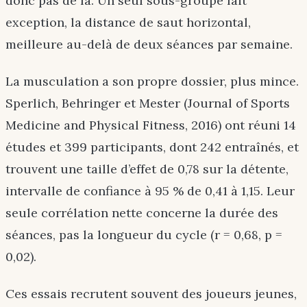
donc pas de là. Un seul sous-groupe fait
exception, la distance de saut horizontal,
meilleure au-delà de deux séances par semaine.
La musculation a son propre dossier, plus mince.
Sperlich, Behringer et Mester (Journal of Sports
Medicine and Physical Fitness, 2016) ont réuni 14
études et 399 participants, dont 242 entraînés, et
trouvent une taille d’effet de 0,78 sur la détente,
intervalle de confiance à 95 % de 0,41 à 1,15. Leur
seule corrélation nette concerne la durée des
séances, pas la longueur du cycle (r = 0,68, p =
0,02).
Ces essais recrutent souvent des joueurs jeunes,