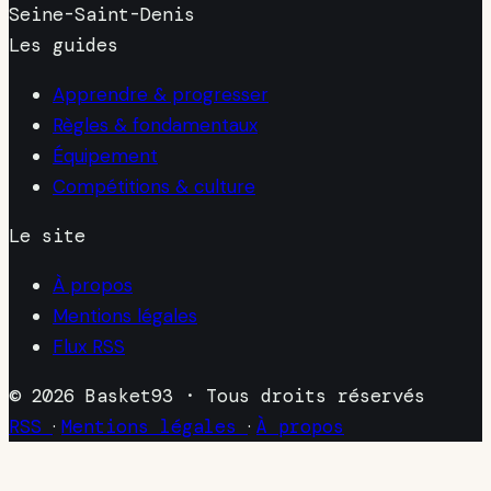
Seine-Saint-Denis
Les guides
Apprendre & progresser
Règles & fondamentaux
Équipement
Compétitions & culture
Le site
À propos
Mentions légales
Flux RSS
© 2026 Basket93 · Tous droits réservés
RSS
·
Mentions légales
·
À propos