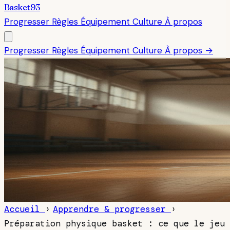
Basket93
Progresser
Règles
Équipement
Culture
À propos
Progresser
Règles
Équipement
Culture
À propos →
Accueil
›
Apprendre & progresser
›
Préparation physique basket : ce que le jeu