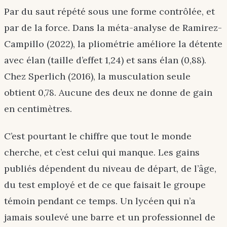
Par du saut répété sous une forme contrôlée, et
par de la force. Dans la méta-analyse de Ramirez-
Campillo (2022), la pliométrie améliore la détente
avec élan (taille d’effet 1,24) et sans élan (0,88).
Chez Sperlich (2016), la musculation seule
obtient 0,78. Aucune des deux ne donne de gain
en centimètres.
C’est pourtant le chiffre que tout le monde
cherche, et c’est celui qui manque. Les gains
publiés dépendent du niveau de départ, de l’âge,
du test employé et de ce que faisait le groupe
témoin pendant ce temps. Un lycéen qui n’a
jamais soulevé une barre et un professionnel de