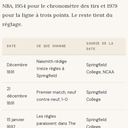
NBA, 1954 pour le chronomètre des tirs et 1979
pour la ligne à trois points. Le reste tient du
réglage.
SOURCE DE LA
DATE
CE QUI CHANGE
DATE
Naismith rédige
Décembre
Springfield
treize règles à
1891
College, NCAA
Springfield
21
Premier match, neuf
Springfield
décembre
contre neuf, 1-0
College
1891
Les règles
15 janvier
Springfield
paraissent dans The
1892
College