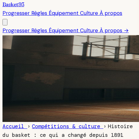
Basket93
Progresser
Règles
Équipement
Culture
À propos
Progresser
Règles
Équipement
Culture
À propos →
Accueil
›
Compétitions & culture
›
Histoire
du basket : ce qui a changé depuis 1891