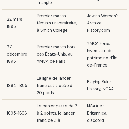
Triangle
Premier match
Jewish Women’s
22 mars
féminin universitaire,
Archive,
1893
à Smith College
History.com
YMCA Paris,
27
Premier match hors
Inventaire du
décembre
des États-Unis, au
patrimoine d’Île-
1893
YMCA de Paris
de-France
La ligne de lancer
Playing Rules
1894-1895
franc est tracée à
History, NCAA
20 pieds
Le panier passe de 3
NCAA et
1895-1896
à 2 points, le lancer
Britannica,
franc de 3 à 1
d’accord