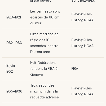
laissé ouvert
écrit 1912-1913)
Les panneaux sont
Playing Rules
1920-1921
écartés de 60 cm
History, NCAA
du mur
Ligne médiane et
règle des 10
Playing Rules
1932-1933
secondes, contre
History, NCAA
l’attentisme
Huit fédérations
18 juin
fondent la FIBA à
FIBA
1932
Genève
Trois secondes
Playing Rules
1935-1936
maximum dans la
History, NCAA
raquette adverse