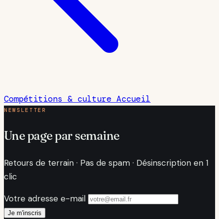
Compétitions & culture
Accueil
NEWSLETTER
Une page par semaine
Retours de terrain · Pas de spam · Désinscription en 1
clic
Votre adresse e-mail
Je m'inscris