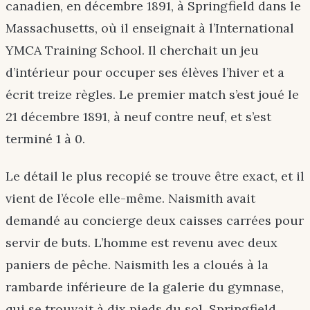
canadien, en décembre 1891, à Springfield dans le
Massachusetts, où il enseignait à l’International
YMCA Training School. Il cherchait un jeu
d’intérieur pour occuper ses élèves l’hiver et a
écrit treize règles. Le premier match s’est joué le
21 décembre 1891, à neuf contre neuf, et s’est
terminé 1 à 0.
Le détail le plus recopié se trouve être exact, et il
vient de l’école elle-même. Naismith avait
demandé au concierge deux caisses carrées pour
servir de buts. L’homme est revenu avec deux
paniers de pêche. Naismith les a cloués à la
rambarde inférieure de la galerie du gymnase,
qui se trouvait à dix pieds du sol. Springfield