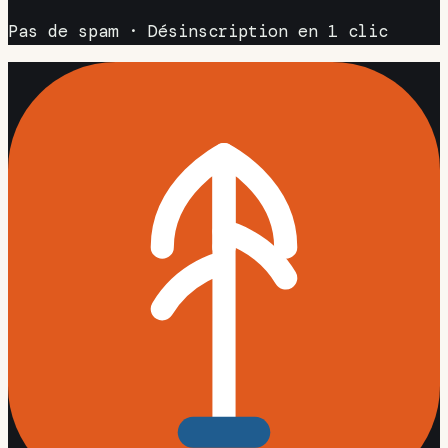
Pas de spam · Désinscription en 1 clic