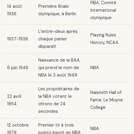
FIBA, Comité
14 août
Première finale
international
1936
olympique, à Berlin
olympique
L’entre-deux après
Playing Rules
1937-1938
chaque panier
History, NCAA
disparaît
Naissance de la BAA,
6 juin 1946
qui prend le nom de
NBA
NBA le 3 août 1949
Les propriétaires de
Naismith Hall of
22 avril
la NBA votent le
Fame, Le Moyne
1954
chrono de 24
College
secondes
12 octobre
Premier tir à trois
NBA
1979
points inscrit en NBA