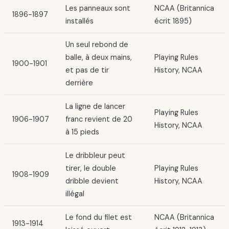
Les panneaux sont
NCAA (Britannica
1896-1897
installés
écrit 1895)
Un seul rebond de
balle, à deux mains,
Playing Rules
1900-1901
et pas de tir
History, NCAA
derrière
La ligne de lancer
Playing Rules
1906-1907
franc revient de 20
History, NCAA
à 15 pieds
Le dribbleur peut
tirer, le double
Playing Rules
1908-1909
dribble devient
History, NCAA
illégal
Le fond du filet est
NCAA (Britannica
1913-1914