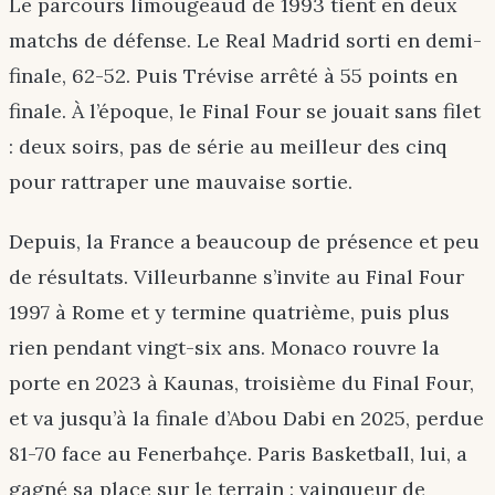
Le parcours limougeaud de 1993 tient en deux
matchs de défense. Le Real Madrid sorti en demi-
finale, 62-52. Puis Trévise arrêté à 55 points en
finale. À l’époque, le Final Four se jouait sans filet
: deux soirs, pas de série au meilleur des cinq
pour rattraper une mauvaise sortie.
Depuis, la France a beaucoup de présence et peu
de résultats. Villeurbanne s’invite au Final Four
1997 à Rome et y termine quatrième, puis plus
rien pendant vingt-six ans. Monaco rouvre la
porte en 2023 à Kaunas, troisième du Final Four,
et va jusqu’à la finale d’Abou Dabi en 2025, perdue
81-70 face au Fenerbahçe. Paris Basketball, lui, a
gagné sa place sur le terrain : vainqueur de