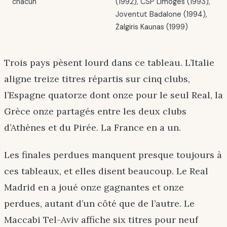
chacun
(1992), CSP Limoges (1993),
Joventut Badalone (1994),
Žalgiris Kaunas (1999)
Trois pays pèsent lourd dans ce tableau. L’Italie
aligne treize titres répartis sur cinq clubs,
l’Espagne quatorze dont onze pour le seul Real, la
Grèce onze partagés entre les deux clubs
d’Athènes et du Pirée. La France en a un.
Les finales perdues manquent presque toujours à
ces tableaux, et elles disent beaucoup. Le Real
Madrid en a joué onze gagnantes et onze
perdues, autant d’un côté que de l’autre. Le
Maccabi Tel-Aviv affiche six titres pour neuf