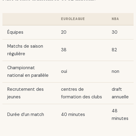
EUROLEAGUE
NBA
Équipes
20
30
Matchs de saison
38
82
régulière
Championnat
oui
non
national en parallèle
Recrutement des
centres de
draft
jeunes
formation des clubs
annuelle
48
Durée d’un match
40 minutes
minutes