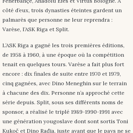
Fenerbahçe, Anadolu Efes et Virtus Bologne. À
côté d’eux, trois dynasties éteintes gardent un
palmarès que personne ne leur reprendra :
Varèse, l’ASK Riga et Split.
L’ASK Riga a gagné les trois premières éditions,
de 1958 à 1960, à une époque où la compétition
tenait en quelques tours. Varèse a fait plus fort
encore : dix finales de suite entre 1970 et 1979,
cinq gagnées, avec Dino Meneghin sur le terrain
à chacune des dix. Personne n’a approché cette
série depuis. Split, sous ses différents noms de
sponsor, a réalisé le triplé 1989-1990-1991 avec
une génération yougoslave dont sont sortis Toni
Kukoč et Dino Rađja, juste avant que le pays ne se