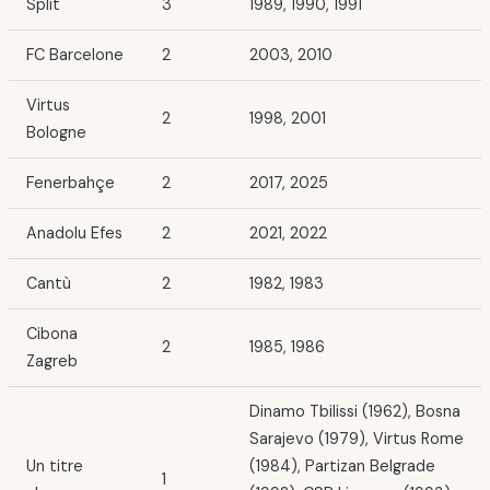
Split
3
1989, 1990, 1991
FC Barcelone
2
2003, 2010
Virtus
2
1998, 2001
Bologne
Fenerbahçe
2
2017, 2025
Anadolu Efes
2
2021, 2022
Cantù
2
1982, 1983
Cibona
2
1985, 1986
Zagreb
Dinamo Tbilissi (1962), Bosna
Sarajevo (1979), Virtus Rome
Un titre
(1984), Partizan Belgrade
1