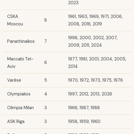
2023
CSKA
1961, 1963, 1969, 1971, 2006,
8
Moscou
2008, 2016, 2019
1996, 2000, 2002, 2007,
Panathinaïkos
7
2009, 2011, 2024
Maccabi Tel-
1977, 1981, 2001, 2004, 2005,
6
Aviv
2014
Varèse
5
1970, 1972, 1973, 1975, 1976
Olympiakos
4
1997, 2012, 2013, 2026
Olimpia Milan
3
1966, 1987, 1988
ASK Riga
3
1958, 1959, 1960