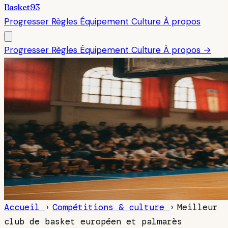
Basket93
Progresser
Règles
Équipement
Culture
À propos
Progresser
Règles
Équipement
Culture
À propos →
Accueil
›
Compétitions & culture
›
Meilleur
club de basket européen et palmarès